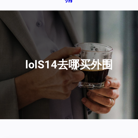
lolS14去哪买外围