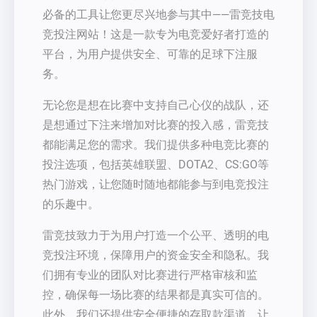
必备的工具让您更尽兴地参与其中——雷竞技电
竞投注网站！这是一款专为电竞爱好者打造的
平台，为用户提供安全、可靠的足球下注服
务。
无论您是想在比赛中支持自己心仪的战队，还
是想通过下注来增加对比赛的投入感，雷竞技
都能满足您的需求。我们提供多种电竞比赛的
投注选项，包括英雄联盟、DOTA2、CS:GO等
热门游戏，让您随时随地都能参与到电竞投注
的乐趣中。
雷竞技致力于为用户打造一个公平、透明的电
竞投注环境，保障用户的资金安全和隐私。我
们拥有专业的团队对比赛进行严格审核和监
控，确保每一场比赛的结果都是真实可信的。
此外，我们还提供安全便捷的存取款渠道，让