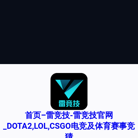
首页–雷竞技-雷竞技官网
_DOTA2,LOL,CSGO电竞及体育赛事竞
猜