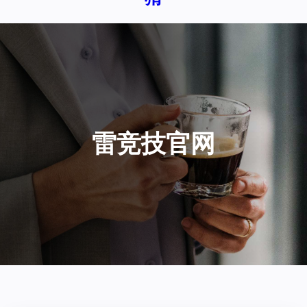
雷竞技官网