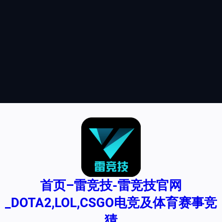
首页–雷竞技-雷竞技官网
_DOTA2,LOL,CSGO电竞及体育赛事竞
猜