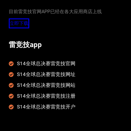
目前雷竞技官网APP已经在各大应用商店上线
立即下载
雷竞技app
S14全球总决赛雷竞技官网
S14全球总决赛雷竞技网址
S14全球总决赛雷竞技网站
S14全球总决赛雷竞技注册
S14全球总决赛雷竞技开户