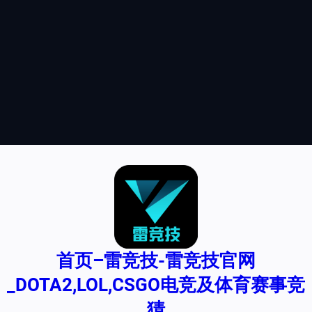
首页–雷竞技-雷竞技官网
_DOTA2,LOL,CSGO电竞及体育赛事竞
猜