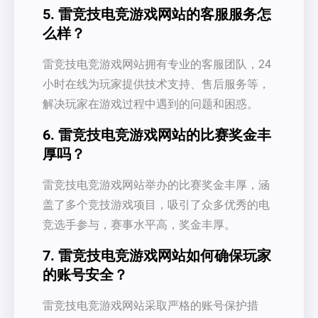
5. 雷竞技电竞游戏网站的客服服务怎
么样？
雷竞技电竞游戏网站拥有专业的客服团队，24
小时在线为玩家提供技术支持、售后服务等，
解决玩家在游戏过程中遇到的问题和困惑。
6. 雷竞技电竞游戏网站的比赛奖金丰
厚吗？
雷竞技电竞游戏网站举办的比赛奖金丰厚，涵
盖了多个竞技游戏项目，吸引了众多优秀的电
竞选手参与，赛事水平高，奖金丰厚。
7. 雷竞技电竞游戏网站如何确保玩家
的账号安全？
雷竞技电竞游戏网站采取严格的账号保护措