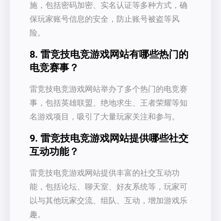
施，包括密码加密、实名认证等多种方式，确
保玩家账号信息的安全，防止账号被盗等风
险。
8. 雷竞技电竞游戏网站有哪些热门的
电竞赛事？
雷竞技电竞游戏网站举办了多个热门的电竞赛
事，包括英雄联盟、绝地求生、王者荣耀等知
名游戏项目，吸引了大量玩家关注和参与。
9. 雷竞技电竞游戏网站提供哪些社交
互动功能？
雷竞技电竞游戏网站提供丰富的社交互动功
能，包括论坛、聊天室、好友系统等，玩家可
以与其他玩家交流、组队、互动，增加游戏乐
趣。