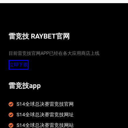
雷竞技 RAYBET官网
目前雷竞技官网APP已经在各大应用商店上线
立即下载
雷竞技app
S14全球总决赛雷竞技官网
S14全球总决赛雷竞技网址
S14全球总决赛雷竞技网站