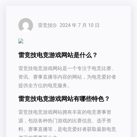
雷竞技
2024 年 7 月 10 日
雷竞技电竞游戏网站是什么？
雷竞技电竞游戏网站是一个专注于电竞比赛、
资讯、赛事直播等内容的网站，为电竞爱好者
提供全方位的电竞服务。
雷竞技电竞游戏网站有哪些特色？
雷竞技电竞游戏网站拥有丰富的电竞赛事资
源，包括各种热门游戏的比赛信息、选手资
料、赛事直播等，是电竞爱好者获取最新电竞