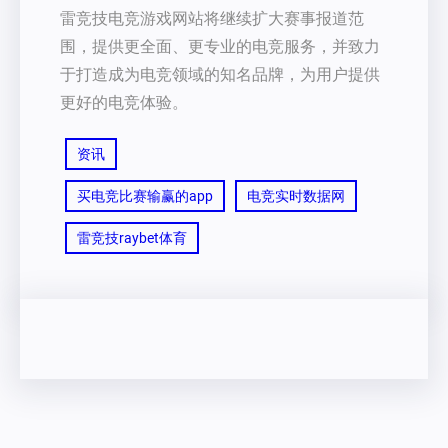
雷竞技电竞游戏网站将继续扩大赛事报道范
围，提供更全面、更专业的电竞服务，并致力
于打造成为电竞领域的知名品牌，为用户提供
更好的电竞体验。
资讯
买电竞比赛输赢的app
电竞实时数据网
雷竞技raybet体育