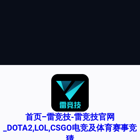
首页–雷竞技-雷竞技官网
_DOTA2,LOL,CSGO电竞及体育赛事竞
猜