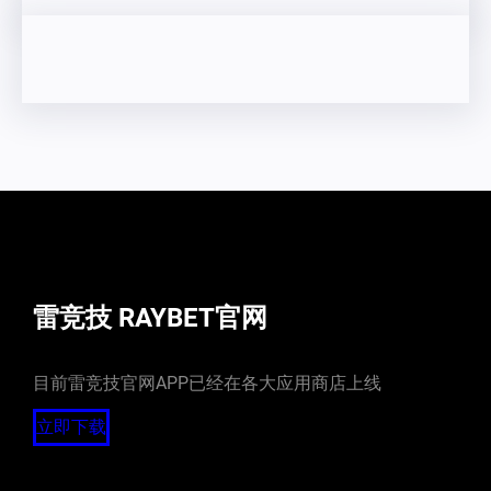
雷竞技 RAYBET官网
目前雷竞技官网APP已经在各大应用商店上线
立即下载