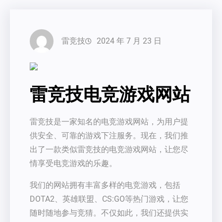
雷竞技
2024 年 7 月 23 日
雷竞技电竞游戏网站
雷竞技是一家知名的电竞游戏网站，为用户提
供安全、可靠的游戏下注服务。现在，我们推
出了一款类似雷竞技的电竞游戏网站，让您尽
情享受电竞游戏的乐趣。
我们的网站拥有丰富多样的电竞游戏，包括
DOTA2、英雄联盟、CS:GO等热门游戏，让您
随时随地参与竞猜。不仅如此，我们还提供实