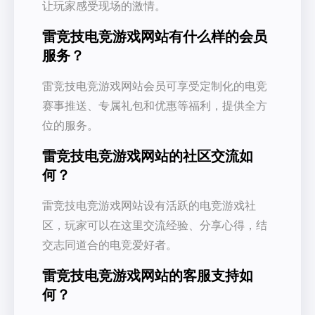
让玩家感受现场的激情。
雷竞技电竞游戏网站有什么样的会员
服务？
雷竞技电竞游戏网站会员可享受定制化的电竞
赛事推送、专属礼包和优惠等福利，提供全方
位的服务。
雷竞技电竞游戏网站的社区交流如
何？
雷竞技电竞游戏网站设有活跃的电竞游戏社
区，玩家可以在这里交流经验、分享心得，结
交志同道合的电竞爱好者。
雷竞技电竞游戏网站的客服支持如
何？