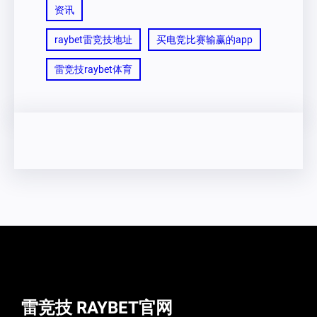
资讯
raybet雷竞技地址
买电竞比赛输赢的app
雷竞技raybet体育
雷竞技 RAYBET官网