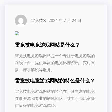
雷竞技
2024 年 7 月 24 日
雷竞技电竞游戏网站是什么？
雷竞技电竞游戏网站是一个专注于电竞游戏的
在线平台，提供丰富的电竞比赛资讯、实时直
播、赛事解说等服务。
雷竞技电竞游戏网站的特色是什么？
雷竞技电竞游戏网站的特色在于其丰富的电竞
赛事资源和专业的解说团队，致力于为玩家提
供最好的电竞游戏体验。