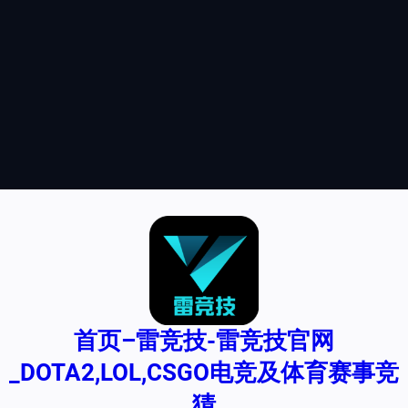
首页–雷竞技-雷竞技官网
_DOTA2,LOL,CSGO电竞及体育赛事竞
猜