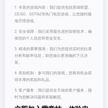
1. 丰富的游戏内容：我们提供包括英雄联盟、
CS:GO、DOTA2等热门电竞游戏，让您随时随
地尽情游戏。
2. 安全保障：我们采用最先进的加密技术，确
保您的个人信息和资金安全。
3. 精准的赛事预测：我们为您提供实时的比赛
分析和赔率信息，助您做出更准确的下注决
策。
4. 奖励机制：参与我们的游戏，您将有机会获
得丰厚的奖励和礼品。
5. 客户服务：我们提供全天候的客户服务，随
时为您解决问题和答疑解惑。