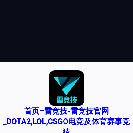
首页–雷竞技-雷竞技官网
_DOTA2,LOL,CSGO电竞及体育赛事竞
猜