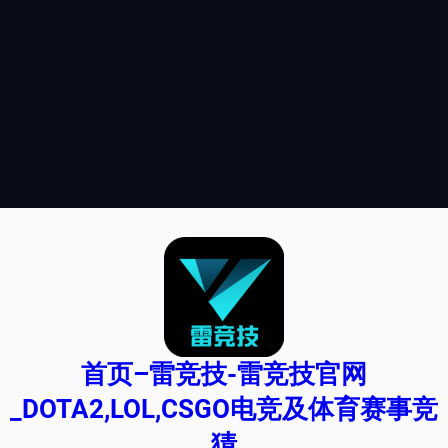
首页–雷竞技-雷竞技官网
_DOTA2,LOL,CSGO电竞及体育赛事竞
猜