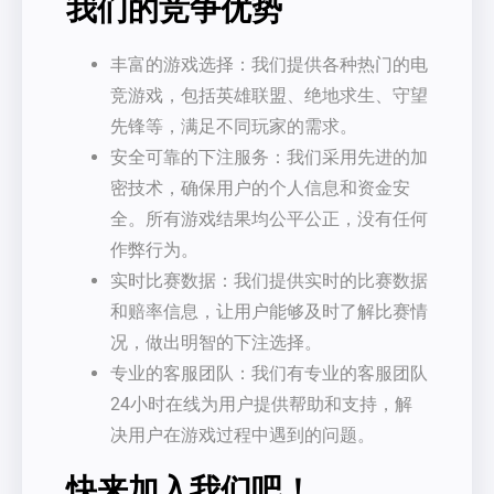
我们的竞争优势
丰富的游戏选择：我们提供各种热门的电
竞游戏，包括英雄联盟、绝地求生、守望
先锋等，满足不同玩家的需求。
安全可靠的下注服务：我们采用先进的加
密技术，确保用户的个人信息和资金安
全。所有游戏结果均公平公正，没有任何
作弊行为。
实时比赛数据：我们提供实时的比赛数据
和赔率信息，让用户能够及时了解比赛情
况，做出明智的下注选择。
专业的客服团队：我们有专业的客服团队
24小时在线为用户提供帮助和支持，解
决用户在游戏过程中遇到的问题。
快来加入我们吧！