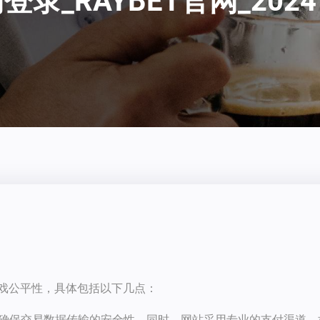
录_RAYBET官网_20
戏公平性，具体包括以下几点：
施，确保交易数据传输的安全性。同时，网站采用专业的支付渠道