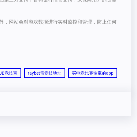
此外，网站会对游戏数据进行实时监控和管理，防止任何
JJB竞技宝
raybet雷竞技地址
买电竞比赛输赢的app