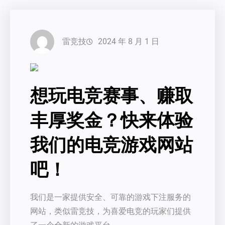
雷竞技
2024 年 8 月 1 日
想玩电竞赛事、赚取
丰厚奖金？快来体验
我们的电竞游戏网站
吧！
我们是一家提供安全、可靠的游戏下注服务的
网站，类似雷竞技，为喜爱电竞的玩家们提供