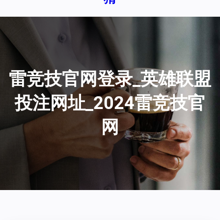
雷竞技官网登录_英雄联盟
投注网址_2024雷竞技官
网