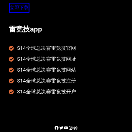
立即下载
雷竞技app
S14全球总决赛雷竞技官网
S14全球总决赛雷竞技网址
S14全球总决赛雷竞技网站
S14全球总决赛雷竞技注册
S14全球总决赛雷竞技开户
Facebook
Twitter
YouTube
Instagram
WordPress