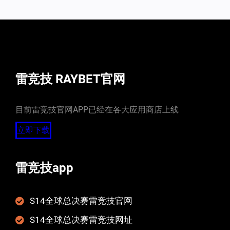
雷竞技 RAYBET官网
目前雷竞技官网APP已经在各大应用商店上线
立即下载
雷竞技app
S14全球总决赛雷竞技官网
S14全球总决赛雷竞技网址