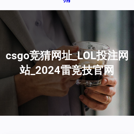
csgo竞猜网址_LOL投注网
站_2024雷竞技官网