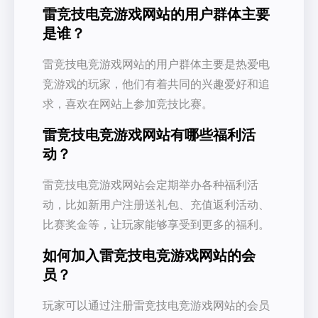
雷竞技电竞游戏网站的用户群体主要
是谁？
雷竞技电竞游戏网站的用户群体主要是热爱电
竞游戏的玩家，他们有着共同的兴趣爱好和追
求，喜欢在网站上参加竞技比赛。
雷竞技电竞游戏网站有哪些福利活
动？
雷竞技电竞游戏网站会定期举办各种福利活
动，比如新用户注册送礼包、充值返利活动、
比赛奖金等，让玩家能够享受到更多的福利。
如何加入雷竞技电竞游戏网站的会
员？
玩家可以通过注册雷竞技电竞游戏网站的会员