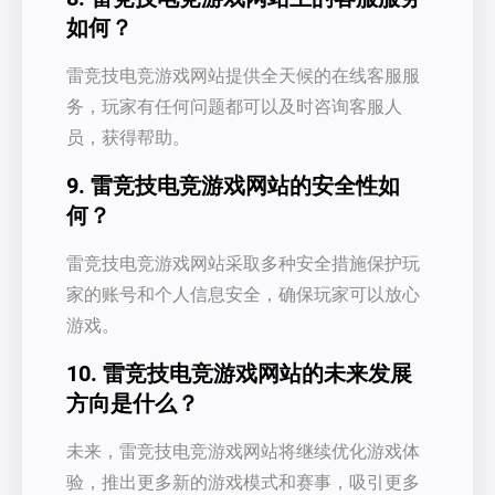
如何？
雷竞技电竞游戏网站提供全天候的在线客服服
务，玩家有任何问题都可以及时咨询客服人
员，获得帮助。
9. 雷竞技电竞游戏网站的安全性如
何？
雷竞技电竞游戏网站采取多种安全措施保护玩
家的账号和个人信息安全，确保玩家可以放心
游戏。
10. 雷竞技电竞游戏网站的未来发展
方向是什么？
未来，雷竞技电竞游戏网站将继续优化游戏体
验，推出更多新的游戏模式和赛事，吸引更多