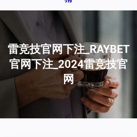
雷竞技官网下注_RAYBET
官网下注_2024雷竞技官
网