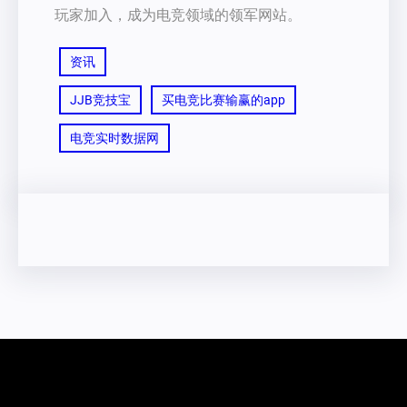
玩家加入，成为电竞领域的领军网站。
资讯
JJB竞技宝
买电竞比赛输赢的app
电竞实时数据网