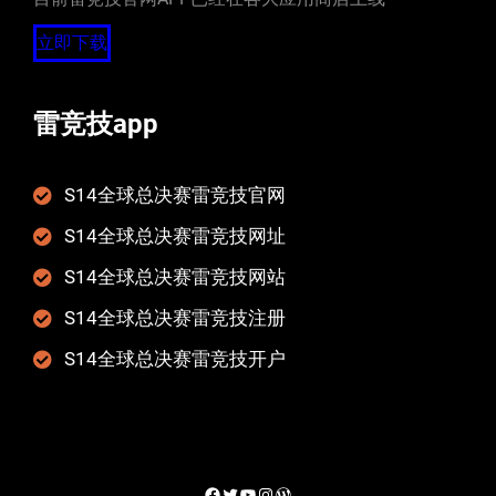
立即下载
雷竞技app
S14全球总决赛雷竞技官网
S14全球总决赛雷竞技网址
S14全球总决赛雷竞技网站
S14全球总决赛雷竞技注册
S14全球总决赛雷竞技开户
Facebook
Twitter
YouTube
Instagram
WordPress