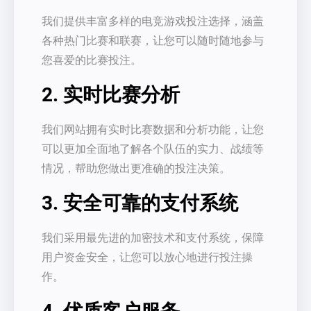
我们提供丰富多样的电竞游戏投注选择，涵盖
各种热门比赛和联赛，让您可以随时随地参与
您喜爱的比赛投注。
2. 实时比赛分析
我们网站拥有实时比赛数据和分析功能，让您
可以更加全面地了解各个队伍的实力、战绩等
情况，帮助您做出更准确的投注决策。
3. 安全可靠的支付系统
我们采用最先进的加密技术和支付系统，保障
用户资金安全，让您可以放心地进行投注操
作。