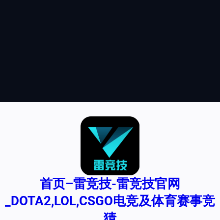
首页–雷竞技-雷竞技官网
_DOTA2,LOL,CSGO电竞及体育赛事竞
猜