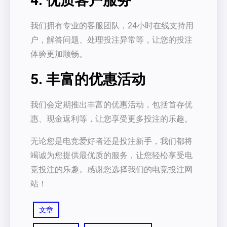
4. 优质客户服务
我们拥有专业的客服团队，24小时在线支持用
户，解答问题、处理投注异常等，让您的投注
体验更加顺畅。
5. 丰富的优惠活动
我们会定期推出丰富的优惠活动，包括首存优
惠、现金返利等，让您享受更多投注的乐趣。
无论您是电竞爱好者还是投注新手，我们都将
竭诚为您提供最优质的服务，让您轻松享受电
竞投注的乐趣。感谢您选择我们的电竞投注网
站！
文章