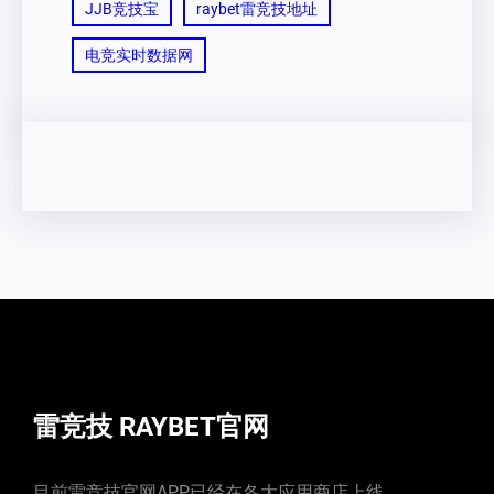
JJB竞技宝
raybet雷竞技地址
电竞实时数据网
雷竞技 RAYBET官网
目前雷竞技官网APP已经在各大应用商店上线