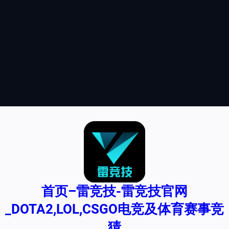
首页–雷竞技-雷竞技官网
_DOTA2,LOL,CSGO电竞及体育赛事竞
猜