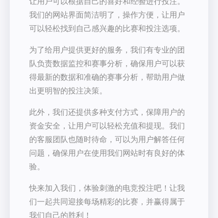
让用户可以根据自己的喜好和经验进行投注。
我们的网站界面简洁明了，操作方便，让用户
可以轻松找到自己感兴趣的比赛和投注选项。
为了给用户提供更好的服务，我们有专业的团
队负责数据监控和赛事分析，确保用户可以获
得最新的数据和准确的赛事分析，帮助用户做
出更明智的投注决策。
此外，我们还提供多种支付方式，保障用户的
资金安全，让用户可以轻松充值和提现。我们
的客服团队也随时待命，可以为用户解答任何
问题，确保用户在使用我们网站时有良好的体
验。
快来加入我们，体验刺激的电竞投注吧！让我
们一起共同迎接每场精彩的比赛，并赢得属于
我们自己的胜利！