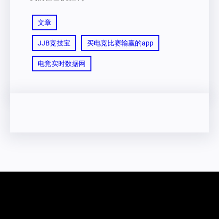
文章
JJB竞技宝
买电竞比赛输赢的app
电竞实时数据网