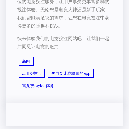
位的电竞投注服务，让用户享受更丰富多样的
投注体验。无论您是电竞大神还是新手玩家，
我们都能满足您的需求，让您在电竞投注中获
得更多的乐趣和挑战。
快来体验我们的电竞投注网站吧，让我们一起
共同见证电竞的魅力！
新闻
JJB竞技宝
买电竞比赛输赢的app
雷竞技raybet体育