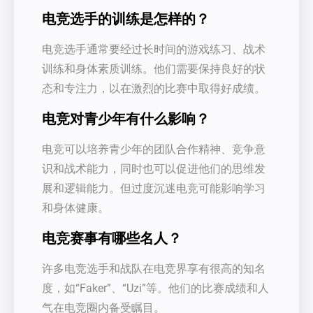
电竞选手的训练是怎样的？
电竞选手通常要经过长时间的游戏练习、战术
训练和身体素质训练。他们需要保持良好的状
态和专注力，以在激烈的比赛中取得好成绩。
电竞对青少年有什么影响？
电竞可以培养青少年的团队合作精神、竞争意
识和战术能力，同时也可以促进他们的思维发
展和逻辑能力。但过度沉迷电竞可能影响学习
和身体健康。
电竞赛事有哪些名人？
许多电竞选手和战队在电竞界享有很高的知名
度，如“Faker”、“Uzi”等。他们的比赛成绩和人
气在电竞圈内备受瞩目。