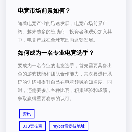
电竞市场前景如何？
随着电竞产业的迅速发展，电竞市场前景广
阔。越来越多的赞助商、投资者和观众加入其
中，电竞产业在全球范围内蓬勃发展。
如何成为一名专业电竞选手？
要成为一名专业的电竞选手，首先需要具备出
色的游戏技能和团队合作能力，其次要进行系
统的训练和提升自己在电竞领域的知名度。同
时，还需要参加各种比赛，积累经验和成绩，
争取赢得重要赛事的认可。
资讯
JJB竞技宝
raybet雷竞技地址