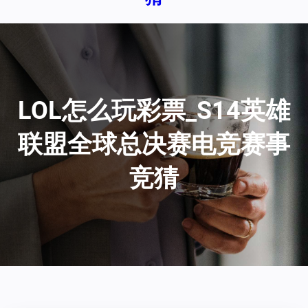
LOL怎么玩彩票_S14英雄
联盟全球总决赛电竞赛事
竞猜