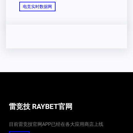
电竞实时数据网
雷竞技 RAYBET官网
目前雷竞技官网APP已经在各大应用商店上线