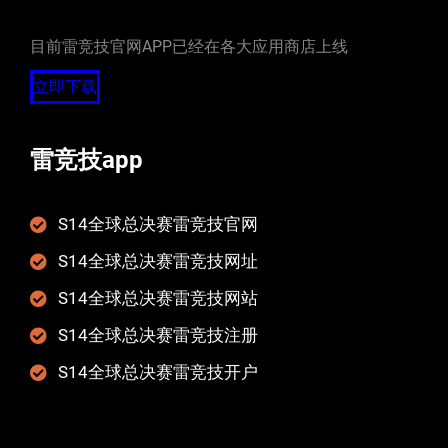
目前雷竞技官网APP已经在各大应用商店上线
立即下载
雷竞技app
S14全球总决赛雷竞技官网
S14全球总决赛雷竞技网址
S14全球总决赛雷竞技网站
S14全球总决赛雷竞技注册
S14全球总决赛雷竞技开户