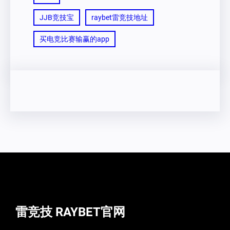
JJB竞技宝
raybet雷竞技地址
买电竞比赛输赢的app
雷竞技 RAYBET官网