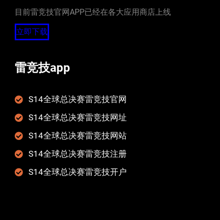
目前雷竞技官网APP已经在各大应用商店上线
立即下载
雷竞技app
S14全球总决赛雷竞技官网
S14全球总决赛雷竞技网址
S14全球总决赛雷竞技网站
S14全球总决赛雷竞技注册
S14全球总决赛雷竞技开户