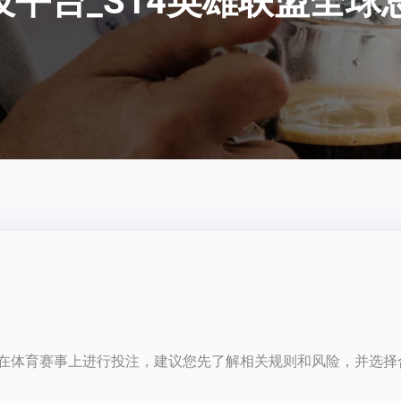
子竞技平台_S14英雄联盟全
在体育赛事上进行投注，建议您先了解相关规则和风险，并选择