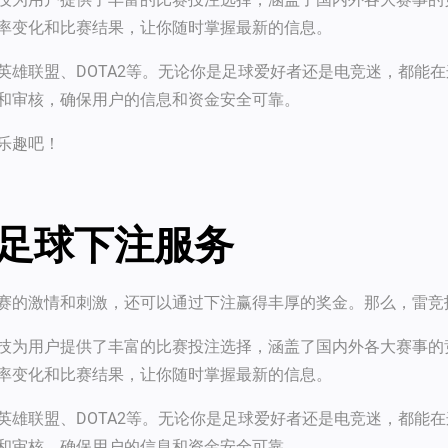
率变化和比赛结果，让你随时掌握最新的信息。
英雄联盟、DOTA2等。无论你是足球爱好者还是电竞迷，都能
和审核，确保用户的信息和资金安全可靠。
乐趣吧！
的足球下注服务
赛的激情和刺激，还可以通过下注赢得丰厚的奖金。那么，雷竞
技为用户提供了丰富的比赛投注选择，涵盖了国内外各大赛事的
率变化和比赛结果，让你随时掌握最新的信息。
英雄联盟、DOTA2等。无论你是足球爱好者还是电竞迷，都能
和审核，确保用户的信息和资金安全可靠。