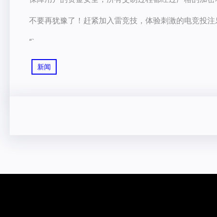
不要再犹豫了！赶紧加入雷竞技，体验刺激的电竞投注
“`
新闻