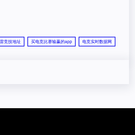
et雷竞技地址
买电竞比赛输赢的app
电竞实时数据网