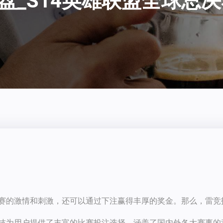
开盘_S14英雄联盟全球总
赛的激情和刺激，还可以通过下注赢得丰厚的奖金。那么，雷竞
技为用户提供了丰富的比赛投注选择，涵盖了国内外各大赛事的