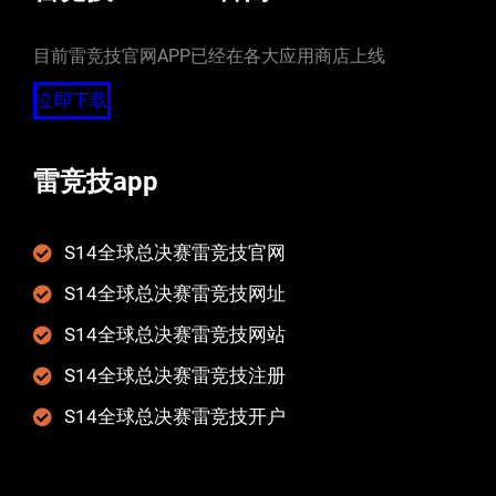
目前雷竞技官网APP已经在各大应用商店上线
立即下载
雷竞技app
S14全球总决赛雷竞技官网
S14全球总决赛雷竞技网址
S14全球总决赛雷竞技网站
S14全球总决赛雷竞技注册
S14全球总决赛雷竞技开户