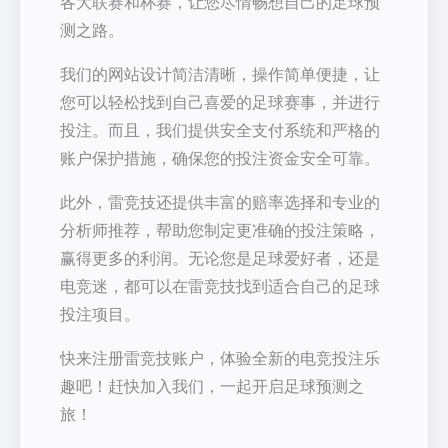
各大联赛和杯赛，让您尽情畅想自己的足球预
测之路。
我们的网站设计简洁清晰，操作简单便捷，让
您可以轻松找到自己喜爱的足球赛事，并进行
投注。而且，我们提供安全支付系统和严格的
账户保护措施，确保您的投注资金安全可靠。
此外，雷竞技还提供丰富的赔率选择和专业的
分析师推荐，帮助您制定更准确的投注策略，
赢得更多的利润。无论您是足球爱好者，还是
电竞迷，都可以在雷竞技找到适合自己的足球
投注项目。
快来注册雷竞技账户，体验全新的电竞投注乐
趣吧！赶快加入我们，一起开启足球预测之
旅！