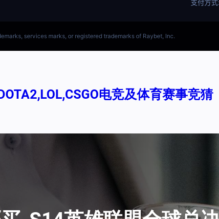
OTA2,LOL,CSGO电竞及体育赛事竞猜