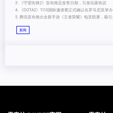
3. 《守望先锋2》宣布推迟发售日期，引发玩家热议
4. 《DOTA2》TI10国际邀请赛正式确认在罗马尼亚
5. 腾讯宣布推出全新手游《王者荣耀》电竞联赛，吸
新闻