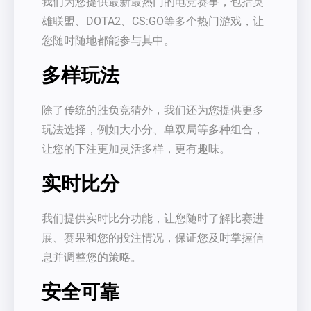
我们为您提供最新最热门的电竞赛事，包括英
雄联盟、DOTA2、CS:GO等多个热门游戏，让
您随时随地都能参与其中。
多样玩法
除了传统的胜负竞猜外，我们还为您提供更多
玩法选择，例如大小分、单双局等多种组合，
让您的下注更加灵活多样，更有趣味。
实时比分
我们提供实时比分功能，让您随时了解比赛进
展、赛果和您的投注情况，保证您及时掌握信
息并调整您的策略。
安全可靠