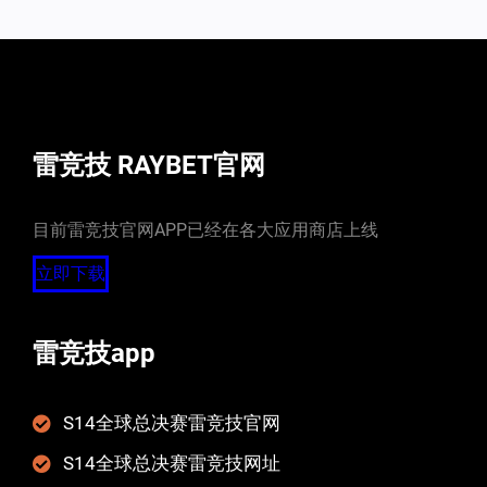
雷竞技 RAYBET官网
目前雷竞技官网APP已经在各大应用商店上线
立即下载
雷竞技app
S14全球总决赛雷竞技官网
S14全球总决赛雷竞技网址