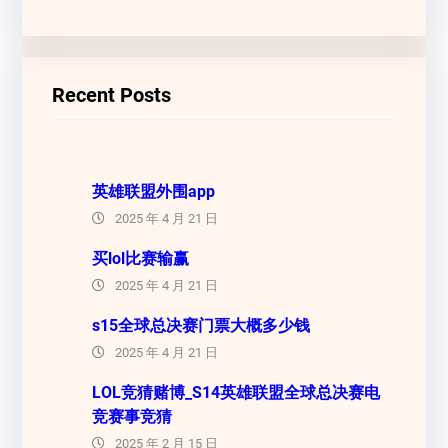
Recent Posts
英雄联盟外围app
2025 年 4 月 21 日
买lol比赛输赢
2025 年 4 月 21 日
s15全球总决赛门票大概多少钱
2025 年 4 月 21 日
LOL竞猜赌博_S14英雄联盟全球总决赛电
竞赛事竞猜
2025 年 2 月 15 日