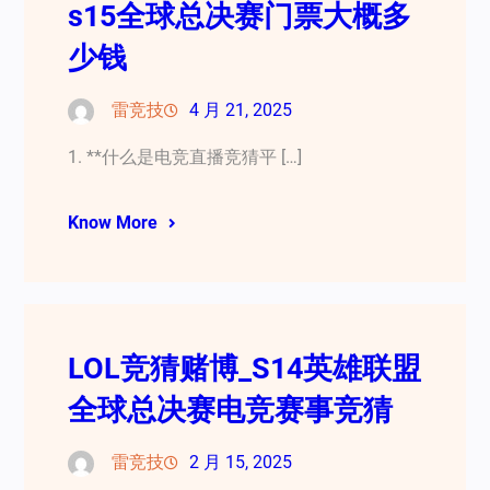
s15全球总决赛门票大概多
少钱
雷竞技
4 月 21, 2025
1. **什么是电竞直播竞猜平 […]
Know More
LOL竞猜赌博_S14英雄联盟
全球总决赛电竞赛事竞猜
雷竞技
2 月 15, 2025