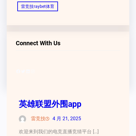
雷竞技raybet体育
Connect With Us
Facebook
Twitter
LinkedIn
Instagram
英雄联盟外围app
雷竞技
4 月 21, 2025
欢迎来到我们的电竞直播竞猜平台 […]