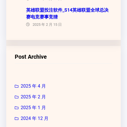
英雄联盟投注软件_S14英雄联盟全球总决
赛电竞赛事竞猜
2025 年 2 月 15 日
Post Archive
2025 年 4 月
2025 年 2 月
2025 年 1 月
2024 年 12 月