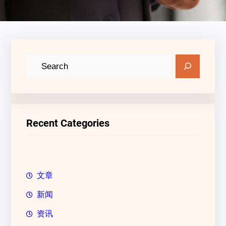
搜
索
Recent Categories
文章
新闻
资讯